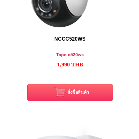
NCCC520WS
Tapo c520ws
1,990
THB
สั่งซื้อสินค้า