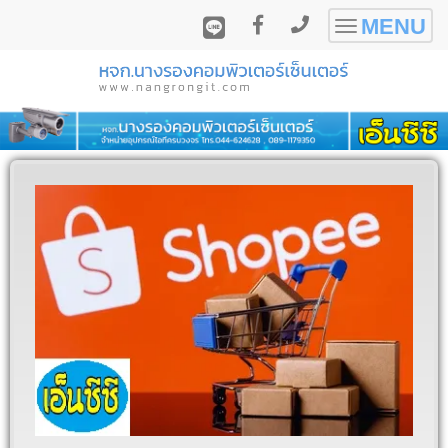
MENU
Toggle
navigatio