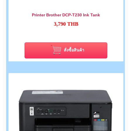
Printer Brother DCP-T230 Ink Tank
3,790
THB
สั่งซื้อสินค้า