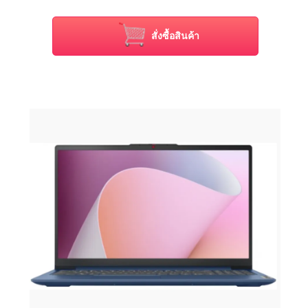
15.6" FHD (1920x1080) TN 220nits Anti-glare
Intel® UHD Graphics
Windows 11 Home
สั่งซื้อสินค้า